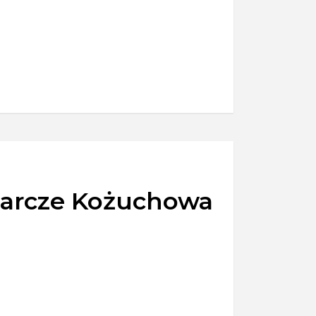
darcze Kożuchowa