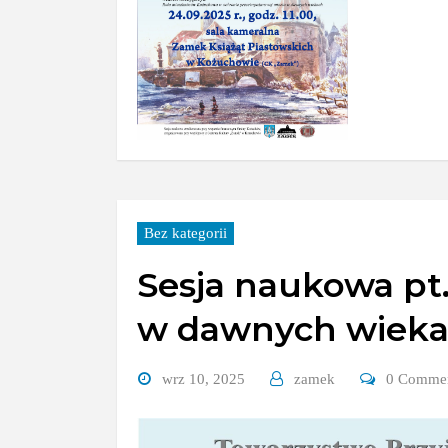
Bez kategorii
Sesja naukowa pt
w dawnych wieka
wrz 10, 2025
zamek
0 Comme