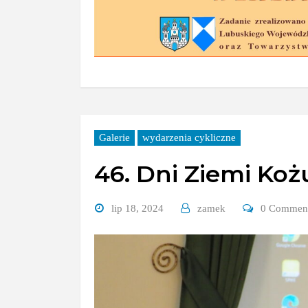
Galerie
wydarzenia cykliczne
46. Dni Ziemi Koż
lip 18, 2024
zamek
0 Commen