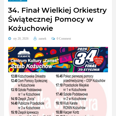
34. Finał Wielkiej Orkiestry
Świątecznej Pomocy w
Kożuchowie
sty 20, 2026
zamek
0 Comment