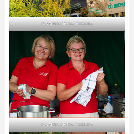
OLYMPUS DIGITAL CAMERA
OLYMPUS DIGITAL CAMERA