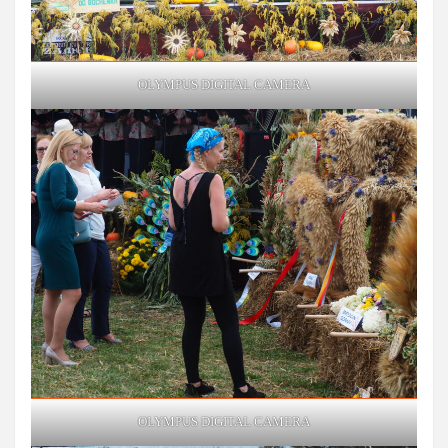
OLYMPUS DIGITAL CAMERA
OLYMPUS DIGITAL CAMERA