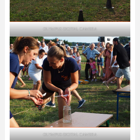
OLYMPUS DIGITAL CAMERA
OLYMPUS DIGITAL CAMERA