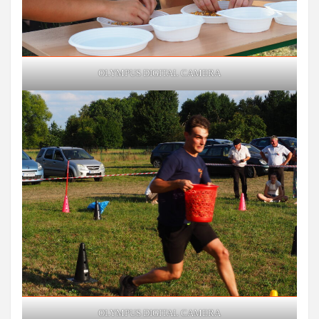
OLYMPUS DIGITAL CAMERA
OLYMPUS DIGITAL CAMERA