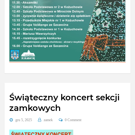
Świąteczny koncert sekcji
zamkowych
gru 5, 2025
zamek
0 Comment