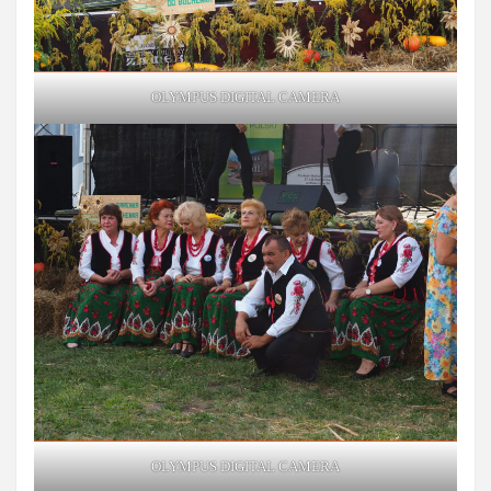
OLYMPUS DIGITAL CAMERA
OLYMPUS DIGITAL CAMERA