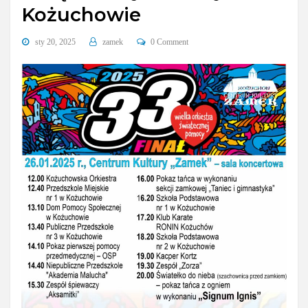
Kożuchowie
sty 20, 2025
zamek
0 Comment