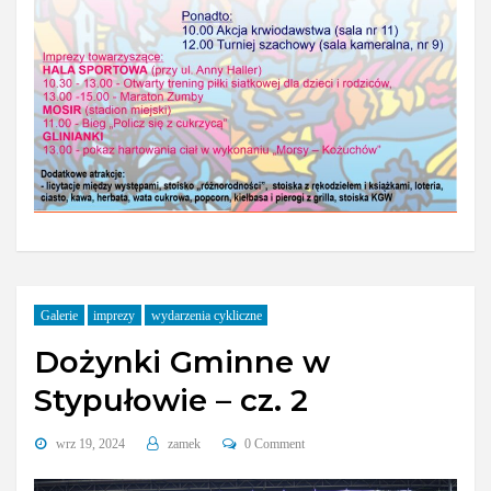
Galerie
imprezy
wydarzenia cykliczne
Dożynki Gminne w
Stypułowie – cz. 2
wrz 19, 2024
zamek
0 Comment