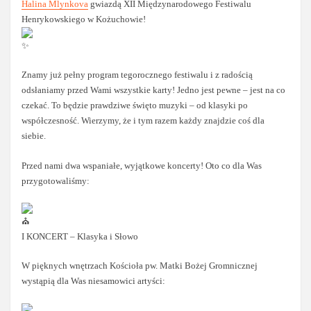
Halina Mlynkova
gwiazdą XII Międzynarodowego Festiwalu
Henrykowskiego w Kożuchowie!
Znamy już pełny program tegorocznego festiwalu i z radością
odsłaniamy przed Wami wszystkie karty! Jedno jest pewne – jest na co
czekać. To będzie prawdziwe święto muzyki – od klasyki po
współczesność. Wierzymy, że i tym razem każdy znajdzie coś dla
siebie.
Przed nami dwa wspaniałe, wyjątkowe koncerty! Oto co dla Was
przygotowaliśmy:
I KONCERT – Klasyka i Słowo
W pięknych wnętrzach Kościoła pw. Matki Bożej Gromnicznej
wystąpią dla Was niesamowici artyści: