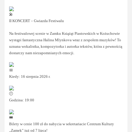
II KONCERT – Gwiazda Festiwalu
Na festiwalowej scenie w Zamku Książąt Piastowskich w Kożuchowie
wystąpi fantastyczna Halina Mlynkova wraz z zespołem muzyków! To
uznana wokalistka, kompozytorka i autorka tekstów, która z pewnością
dostarczy nam niezapomnianych emocji.
Kiedy: 16 sierpnia 2026 r.
Godzina: 19:00
Bilety w cenie 100 zł do nabycia w sekretariacie Centrum Kultury
„Zamek” już od 7 lipca!