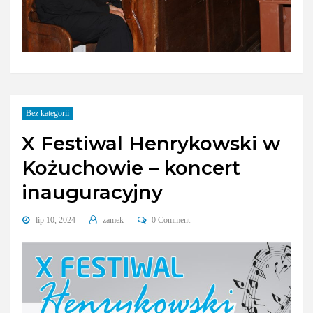
Bez kategorii
X Festiwal Henrykowski w
Kożuchowie – koncert
inauguracyjny
lip 10, 2024
zamek
0 Comment