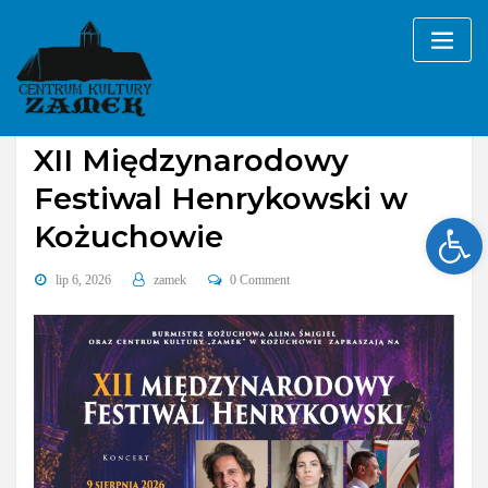
Skip
to
content
Bez kategorii
XII Międzynarodowy
Festiwal Henrykowski w
Ope
Kożuchowie
lip 6, 2026
zamek
0 Comment