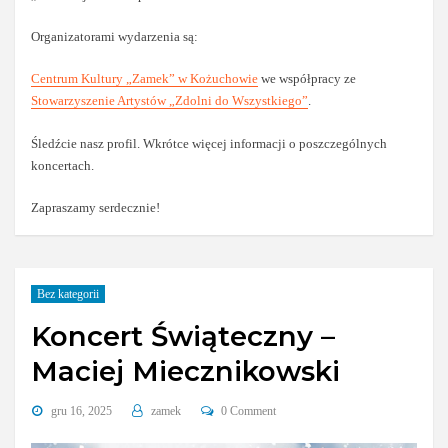
Organizatorami wydarzenia są:
Centrum Kultury „Zamek” w Kożuchowie
we współpracy ze
Stowarzyszenie Artystów „Zdolni do Wszystkiego”
.
Śledźcie nasz profil. Wkrótce więcej informacji o poszczególnych
koncertach.
Zapraszamy serdecznie!
Bez kategorii
Koncert Świąteczny –
Maciej Miecznikowski
gru 16, 2025
zamek
0 Comment