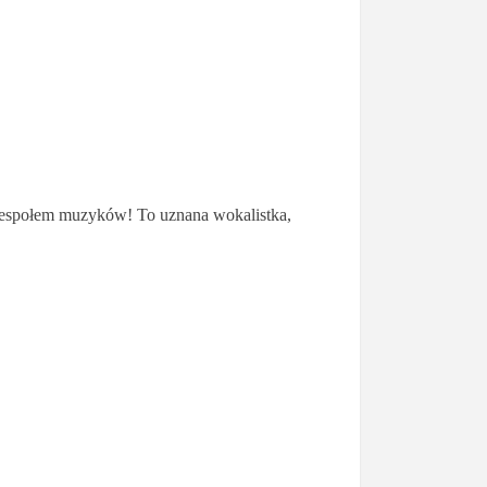
zespołem muzyków! To uznana wokalistka,