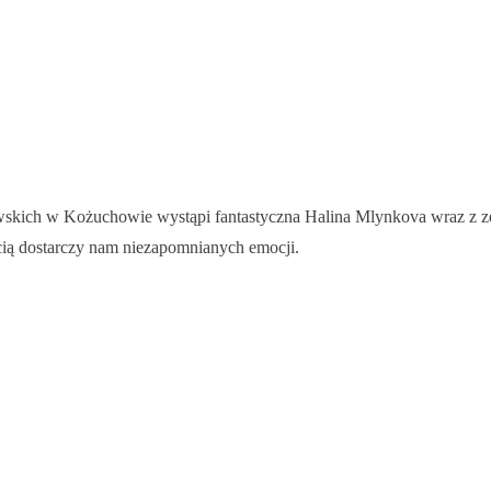
owskich w Kożuchowie wystąpi fantastyczna Halina Mlynkova wraz z 
cią dostarczy nam niezapomnianych emocji.