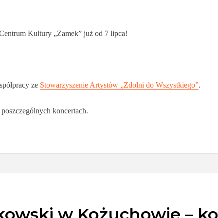
e Centrum Kultury „Zamek” już od 7 lipca!
półpracy ze
Stowarzyszenie Artystów „Zdolni do Wszystkiego”
.
o poszczególnych koncertach.
ykowski w Kożuchowie – k