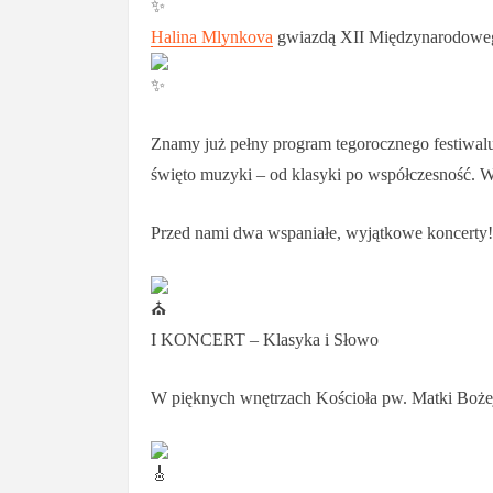
Halina Mlynkova
gwiazdą XII Międzynarodowe
Znamy już pełny program tegorocznego festiwalu 
święto muzyki – od klasyki po współczesność. Wi
Przed nami dwa wspaniałe, wyjątkowe koncerty!
I KONCERT – Klasyka i Słowo
W pięknych wnętrzach Kościoła pw. Matki Bożej