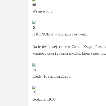
Wstęp wolny!
II KONCERT – Gwiazda Festiwalu
Na festiwalowej scenie w Zamku Książąt Piast
kompozytorka i autorka tekstów, która z pewnoś
Kiedy: 16 sierpnia 2026 r.
Godzina: 19:00