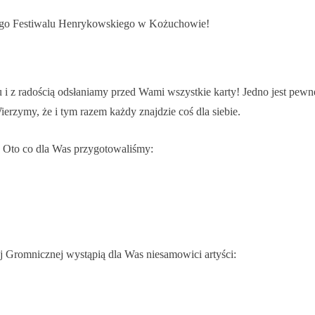
go Festiwalu Henrykowskiego w Kożuchowie!
i z radością odsłaniamy przed Wami wszystkie karty! Jedno jest pewn
erzymy, że i tym razem każdy znajdzie coś dla siebie.
 Oto co dla Was przygotowaliśmy:
 Gromnicznej wystąpią dla Was niesamowici artyści: