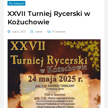
Bez kategorii
XXVII Turniej Rycerski w
Kożuchowie
maj 6, 2025
zamek
0 Comment