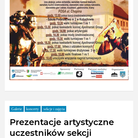
Galerie
koncerty
sekcje i zajęcia
Prezentacje artystyczne
uczestników sekcji