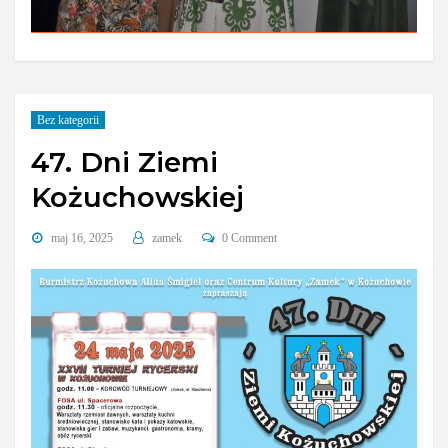
Bez kategorii
47. Dni Ziemi
Kożuchowskiej
maj 16, 2025
zamek
0 Comment