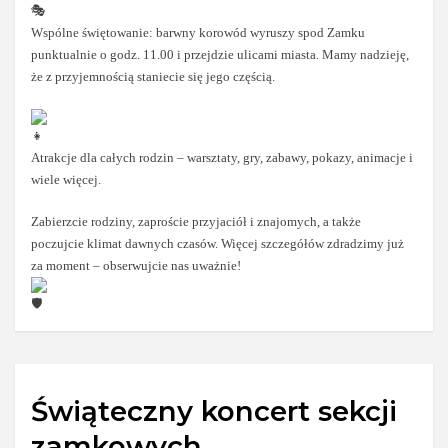
Wspólne świętowanie: barwny korowód wyruszy spod Zamku
punktualnie o godz. 11.00 i przejdzie ulicami miasta. Mamy nadzieję,
że z przyjemnością staniecie się jego częścią.
Atrakcje dla całych rodzin – warsztaty, gry, zabawy, pokazy, animacje i
wiele więcej.
Zabierzcie rodziny, zaproście przyjaciół i znajomych, a także
poczujcie klimat dawnych czasów. Więcej szczegółów zdradzimy już
za moment – obserwujcie nas uważnie!
Świąteczny koncert sekcji
zamkowych