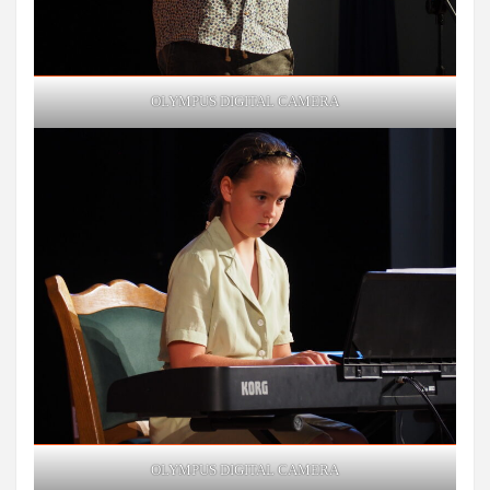
OLYMPUS DIGITAL CAMERA
OLYMPUS DIGITAL CAMERA