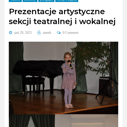
Prezentacje artystyczne
sekcji teatralnej i wokalnej
paź 29, 2025
zamek
0 Comment