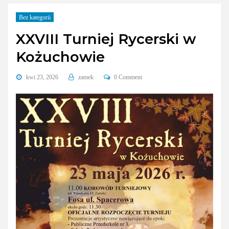
Bez kategorii
XXVIII Turniej Rycerski w
Kożuchowie
kwi 23, 2026
zamek
0 Comment