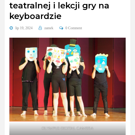
teatralnej i lekcji gry na
keyboardzie
lip 19, 2024
zamek
0 Comment
OLYMPUS DIGITAL CAMERA