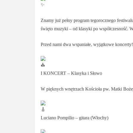
Znamy już pełny program tegorocznego festiwalu 
święto muzyki – od klasyki po współczesność. Wi
Przed nami dwa wspaniałe, wyjątkowe koncerty!
I KONCERT – Klasyka i Słowo
W pięknych wnętrzach Kościoła pw. Matki Bożej
Luciano Pompilio – gitara (Włochy)