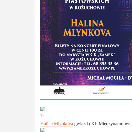
Halina Mlynkova
gwiazdą XII Międzynarodowe