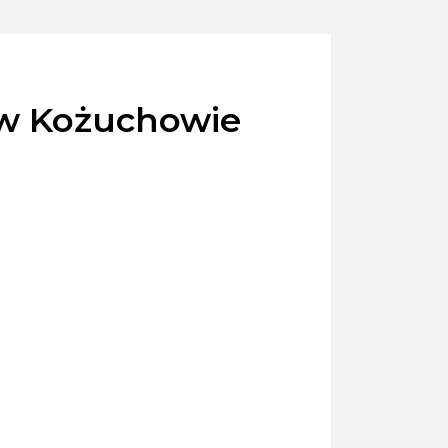
 w Kożuchowie