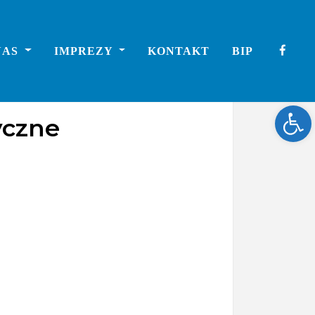
NAS
IMPREZY
KONTAKT
BIP
Ope
yczne