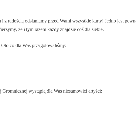
i z radością odsłaniamy przed Wami wszystkie karty! Jedno jest pewn
erzymy, że i tym razem każdy znajdzie coś dla siebie.
 Oto co dla Was przygotowaliśmy:
 Gromnicznej wystąpią dla Was niesamowici artyści: