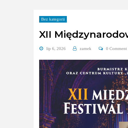
Bez kategorii
XII Międzynarodo
lip 6, 2026
zamek
0 Comment